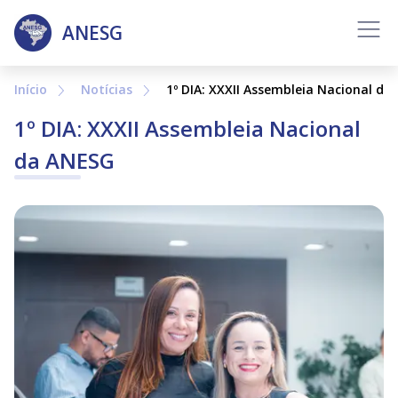
Inicio
ANESG
Sobre
Início
Notícias
1º DIA: XXXII Assembleia Nacional da
Diretoria
1º DIA: XXXII Assembleia Nacional
Notícias
da ANESG
Histórico
Galeria de Fotos
Contato