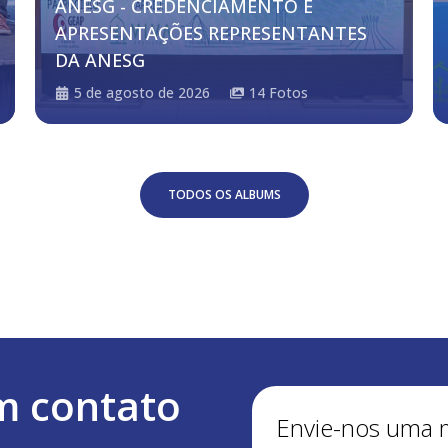
ANESG - CREDENCIAMENTO E
APRESENTAÇÕES REPRESENTANTES
DA ANESG
5 de agosto de 2026
14
Fotos
TODOS OS ALBUMS
m contato
Envie-nos uma