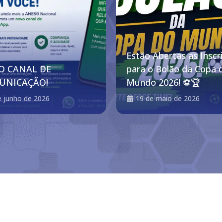
Estão Abertas as Inscr
O CANAL DE
para o Bolão da Copa 
UNICAÇÃO!
Mundo 2026! ⚽🏆
e junho de 2026
19 de maio de 2026