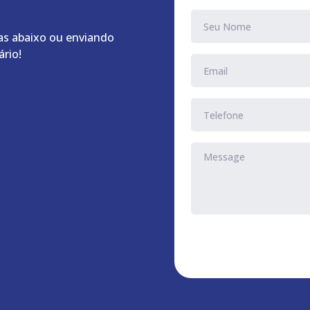
as abaixo ou enviando
rio!