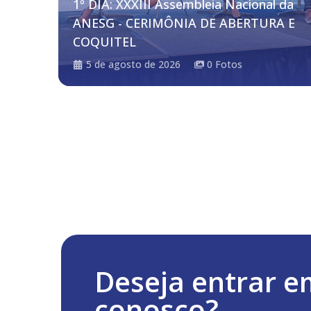
1º DIA: XXXIII Assembleia Nacional da
ANESG - CERIMÔNIA DE ABERTURA E
COQUITEL
5 de agosto de 2026
0
Fotos
Deseja entrar e
conosco?