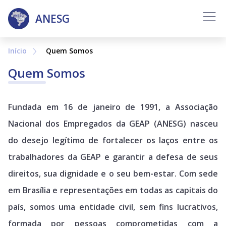
ANESG
Sobre
Diretoria
Início
Quem Somos
Quem Somos
Notícias
Histórico
Fundada em 16 de janeiro de 1991, a Associação
Nacional dos Empregados da GEAP (ANESG) nasceu
Galeria de Fotos
do desejo legítimo de fortalecer os laços entre os
Contato
trabalhadores da GEAP e garantir a defesa de seus
direitos, sua dignidade e o seu bem-estar. Com sede
em Brasília e representações em todas as capitais do
país, somos uma entidade civil, sem fins lucrativos,
formada por pessoas comprometidas com a