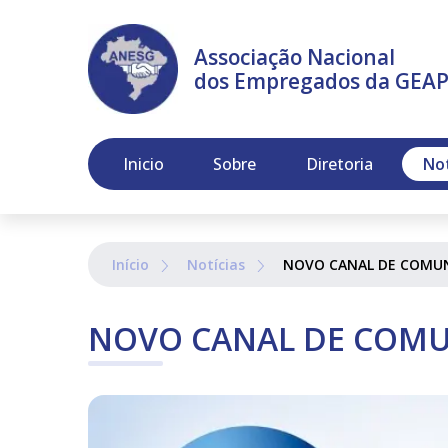
Associação Nacional
dos Empregados da GEA
Inicio
Sobre
Diretoria
Not
Início
Notícias
NOVO CANAL DE COMU
NOVO CANAL DE COMU