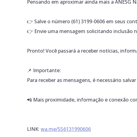
Pensando em aproximar ainda mais a ANESG Na
👉 Salve o número (61) 3199-0606 em seus con
👉 Envie uma mensagem solicitando inclusão na
Pronto! Você passará a receber notícias, infor
📌 Importante:
Para receber as mensagens, é necessário salva
📲 Mais proximidade, informação e conexão co
LINK:
wa.me/556131990606