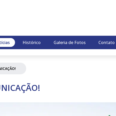
P
ícias
Histórico
Galeria de Fotos
Contato
NICAÇÃO!
NICAÇÃO!