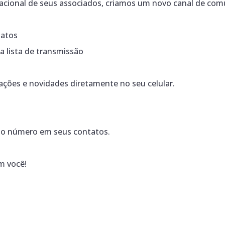
cional de seus associados, criamos um novo canal de com
tatos
 lista de transmissão
mações e novidades diretamente no seu celular.
r o número em seus contatos.
m você!